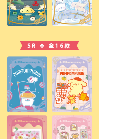
SR ✤ 全16款