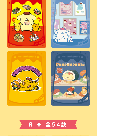
R ✤ 全54款