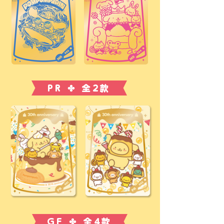
PR ✤ 全2款
GF ✤ 全4款