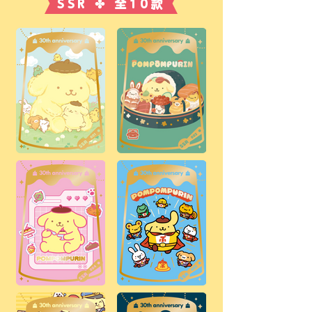
SSR ✤ 全10款