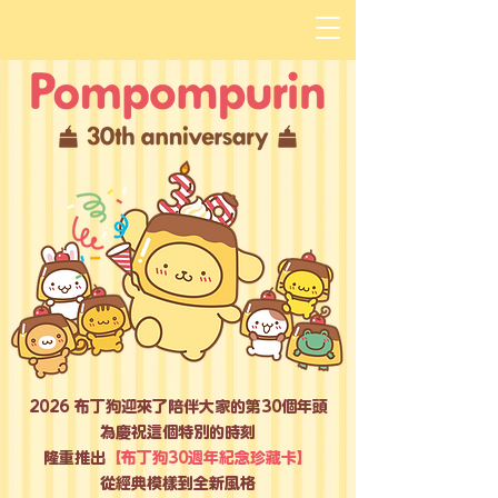
2026 布丁狗迎來了陪伴大家的第30個年頭
為慶祝這個特別的時刻
隆重推出
【布丁狗30週年紀念珍藏卡】
從經典模樣到全新風格