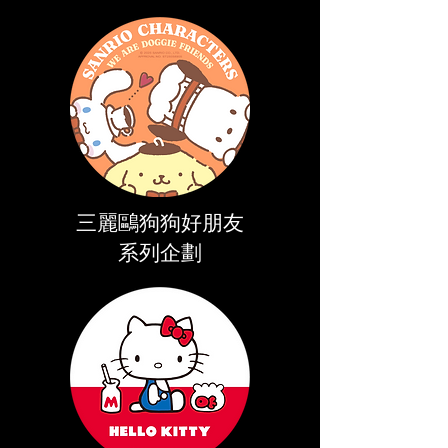
三麗鷗狗狗好朋友
系列企劃