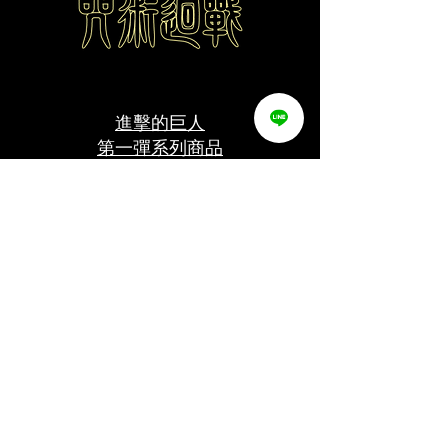
​進擊的巨人
​第一彈系列商品